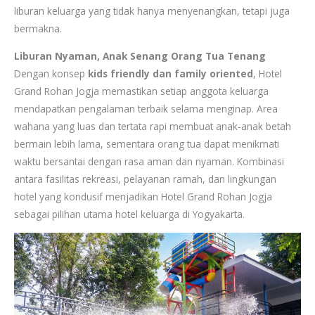
liburan keluarga yang tidak hanya menyenangkan, tetapi juga
bermakna.
Liburan Nyaman, Anak Senang Orang Tua Tenang
Dengan konsep
kids friendly dan family oriented
, Hotel
Grand Rohan Jogja memastikan setiap anggota keluarga
mendapatkan pengalaman terbaik selama menginap. Area
wahana yang luas dan tertata rapi membuat anak-anak betah
bermain lebih lama, sementara orang tua dapat menikmati
waktu bersantai dengan rasa aman dan nyaman. Kombinasi
antara fasilitas rekreasi, pelayanan ramah, dan lingkungan
hotel yang kondusif menjadikan Hotel Grand Rohan Jogja
sebagai pilihan utama hotel keluarga di Yogyakarta.