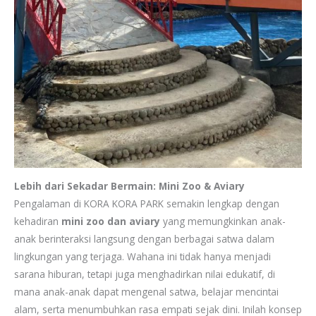
Lebih dari Sekadar Bermain: Mini Zoo & Aviary
Pengalaman di KORA KORA PARK semakin lengkap dengan
kehadiran
mini zoo dan aviary
yang memungkinkan anak-
anak berinteraksi langsung dengan berbagai satwa dalam
lingkungan yang terjaga. Wahana ini tidak hanya menjadi
sarana hiburan, tetapi juga menghadirkan nilai edukatif, di
mana anak-anak dapat mengenal satwa, belajar mencintai
alam, serta menumbuhkan rasa empati sejak dini. Inilah konsep