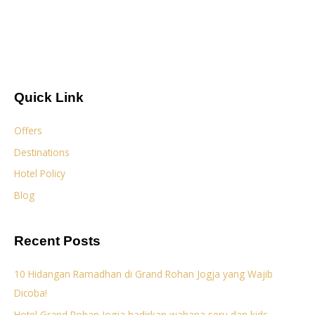
Quick Link
Offers
Destinations
Hotel Policy
Blog
Recent Posts
10 Hidangan Ramadhan di Grand Rohan Jogja yang Wajib
Dicoba!
Hotel Grand Rohan Jogja hadirkan wahana seru dan kids