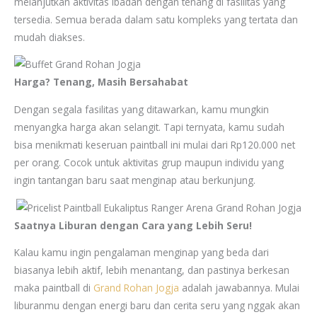
melanjutkan aktivitas ibadah dengan tenang di fasilitas yang
tersedia. Semua berada dalam satu kompleks yang tertata dan
mudah diakses.
Harga? Tenang, Masih Bersahabat
Dengan segala fasilitas yang ditawarkan, kamu mungkin
menyangka harga akan selangit. Tapi ternyata, kamu sudah
bisa menikmati keseruan paintball ini mulai dari Rp120.000 net
per orang. Cocok untuk aktivitas grup maupun individu yang
ingin tantangan baru saat menginap atau berkunjung.
Saatnya Liburan dengan Cara yang Lebih Seru!
Kalau kamu ingin pengalaman menginap yang beda dari
biasanya lebih aktif, lebih menantang, dan pastinya berkesan
maka paintball di
Grand Rohan Jogja
adalah jawabannya. Mulai
liburanmu dengan energi baru dan cerita seru yang nggak akan