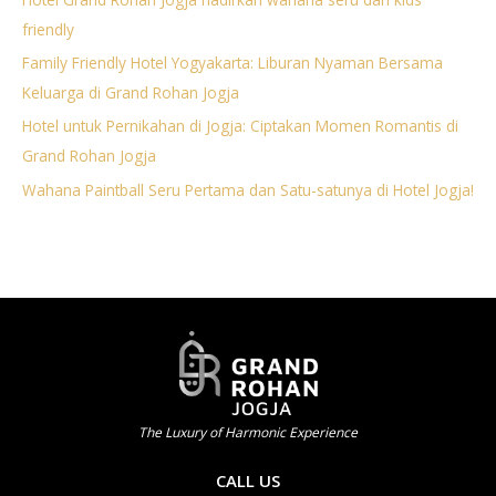
friendly
Family Friendly Hotel Yogyakarta: Liburan Nyaman Bersama
Keluarga di Grand Rohan Jogja
Hotel untuk Pernikahan di Jogja: Ciptakan Momen Romantis di
Grand Rohan Jogja
Wahana Paintball Seru Pertama dan Satu-satunya di Hotel Jogja!
The Luxury of Harmonic Experience
CALL US