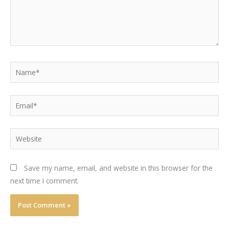
Name*
Email*
Website
Save my name, email, and website in this browser for the
next time I comment.