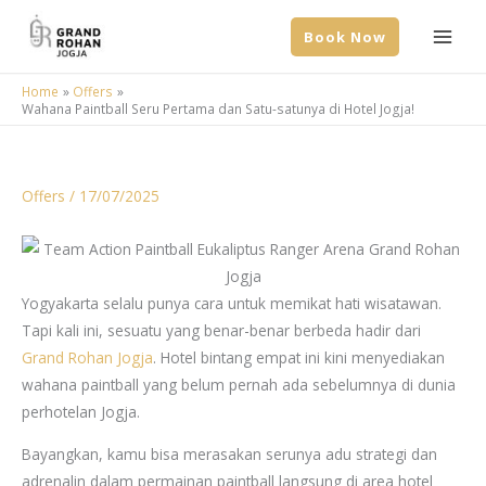
Skip
Book Now
to
content
Home
Offers
Wahana Paintball Seru Pertama dan Satu-satunya di Hotel Jogja!
Offers
/
17/07/2025
Yogyakarta selalu punya cara untuk memikat hati wisatawan.
Tapi kali ini, sesuatu yang benar-benar berbeda hadir dari
Grand Rohan Jogja
. Hotel bintang empat ini kini menyediakan
wahana paintball yang belum pernah ada sebelumnya di dunia
perhotelan Jogja.
Bayangkan, kamu bisa merasakan serunya adu strategi dan
adrenalin dalam permainan paintball langsung di area hotel