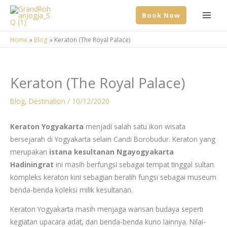
Skip
Book Now
to
content
Home
Blog
Keraton (The Royal Palace)
Keraton (The Royal Palace)
Blog
,
Destination
/
10/12/2020
Keraton Yogyakarta
menjadi salah satu ikon wisata
bersejarah di Yogyakarta selain Candi Borobudur. Keraton yang
merupakan
istana kesultanan Ngayogyakarta
Hadiningrat
ini masih berfungsi sebagai tempat tinggal sultan.
kompleks keraton kini sebagian beralih fungsi sebagai museum
benda-benda koleksi milik kesultanan.
Keraton Yogyakarta masih menjaga warisan budaya seperti
kegiatan upacara adat, dan benda-benda kuno lainnya. Nilai-