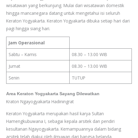
wisatawan yang berkunjung. Mulai dari wisatawan domestik
hingga mancanegara datang untuk mengetahui isi seluruh
Keraton Yogyakarta. Keraton Yogyakarta dibuka setiap hari dari
pagi hingga siang hari.
Jam Operasional
Sabtu – Kamis
08.30 – 13.00 WIB
Jumat
08.30 – 13.00 WIB
Senin
TUTUP
Area Keraton Yogyakarta Sayang Dilewatkan
Kraton Ngayogyakarta Hadiningrat
Keraton Yogyakarta merupakan hasil karya Sultan
Hamengkubuwana I, sebagai kepala arsitek dan pendiri
kesultanan Ngayogyakarta. Kemampuannya dalam bidang
arsitek telah diakui oleh ilmuwan dari bangsa belanda.