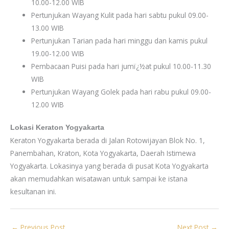
10.00-12.00 WIB
Pertunjukan Wayang Kulit pada hari sabtu pukul 09.00-
13.00 WIB
Pertunjukan Tarian pada hari minggu dan kamis pukul
19.00-12.00 WIB
Pembacaan Puisi pada hari jumï¿½at pukul 10.00-11.30
WIB
Pertunjukan Wayang Golek pada hari rabu pukul 09.00-
12.00 WIB
Lokasi Keraton Yogyakarta
Keraton Yogyakarta berada di Jalan Rotowijayan Blok No. 1,
Panembahan, Kraton, Kota Yogyakarta, Daerah Istimewa
Yogyakarta. Lokasinya yang berada di pusat Kota Yogyakarta
akan memudahkan wisatawan untuk sampai ke istana
kesultanan ini.
←
Previous Post
Next Post
→